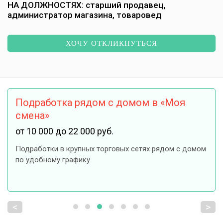
НА ДОЛЖНОСТЯХ: старший продавец,
администратор магазина, товаровед
ХОЧУ ОТКЛИКНУТЬСЯ
Подработка рядом с домом в «Моя
смена»
от 10 000 до 22 000 руб.
Подработки в крупных торговых сетях рядом с домом
по удобному графику.
<
>