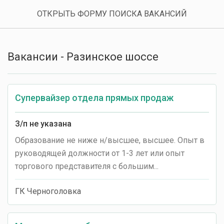
ОТКРЫТЬ ФОРМУ ПОИСКА ВАКАНСИЙ
Любой опыт
Любой график
Вакансии - Разинское шоссе
Любая занятость
Супервайзер отдела прямых продаж
З/п не указана
Образование не ниже н/высшее, высшее. Опыт в
руководящей должности от 1-3 лет или опыт
торгового представителя с большим...
ГК Черноголовка