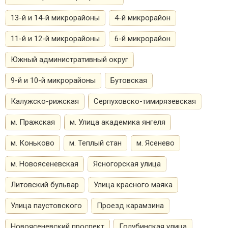
13-й и 14-й микрорайоны
4-й микрорайон
11-й и 12-й микрорайоны
6-й микрорайон
Южный административный округ
9-й и 10-й микрорайоны
Бутовская
Калужско-рижская
Серпуховско-тимирязевская
м. Пражская
м. Улица академика янгеля
м. Коньково
м. Теплый стан
м. Ясенево
м. Новоясеневская
Ясногорская улица
Литовский бульвар
Улица красного маяка
Улица паустовского
Проезд карамзина
Новоясеневский проспект
Голубинская улица