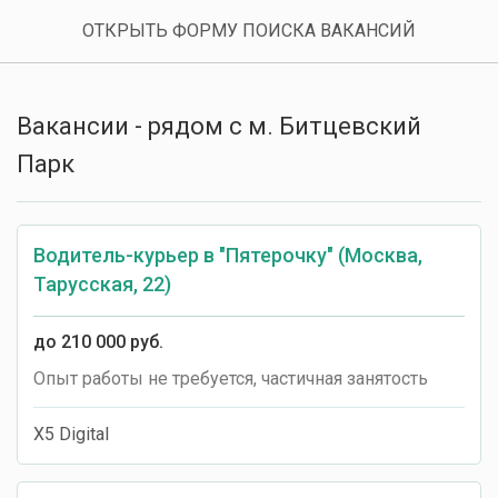
ОТКРЫТЬ ФОРМУ ПОИСКА ВАКАНСИЙ
Любой опыт
Любой график
Вакансии - рядом с м. Битцевский
Парк
Любая занятость
Водитель-курьер в "Пятерочку" (Москва,
Тарусская, 22)
до 210 000 руб.
Опыт работы не требуется, частичная занятость
X5 Digital